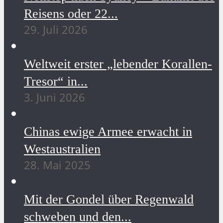
Reisens oder 22...
29. Juli 2026
Weltweit erster „lebender Korallen-
Tresor“ in...
3. Juni 2026
Chinas ewige Armee erwacht in
Westaustralien
28. Mai 2025
Mit der Gondel über Regenwald
schweben und den...