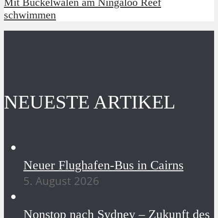
Mit Buckelwalen am Ningaloo Reef
schwimmen
NEUESTE ARTIKEL
Neuer Flughafen-Bus in Cairns
5. August 2026
Nonstop nach Sydney – Zukunft des