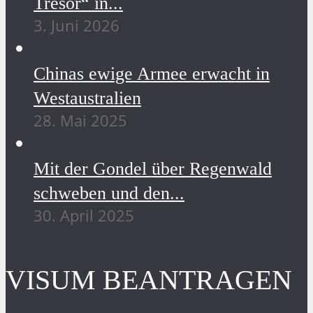
Tresor“ in...
3. Juni 2026
Chinas ewige Armee erwacht in
Westaustralien
28. Mai 2025
Mit der Gondel über Regenwald
schweben und den...
30. April 2025
VISUM BEANTRAGEN