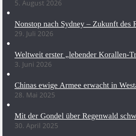
5. August 2026
Nonstop nach Sydney – Zukunft des R
29. Juli 2026
Weltweit erster „lebender Korallen-Tr
3. Juni 2026
Chinas ewige Armee erwacht in Westa
28. Mai 2025
Mit der Gondel über Regenwald schw
30. April 2025