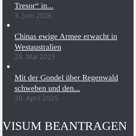
Tresor“ in...
3. Juni 2026
Chinas ewige Armee erwacht in
Westaustralien
28. Mai 2025
Mit der Gondel über Regenwald
schweben und den...
30. April 2025
VISUM BEANTRAGEN