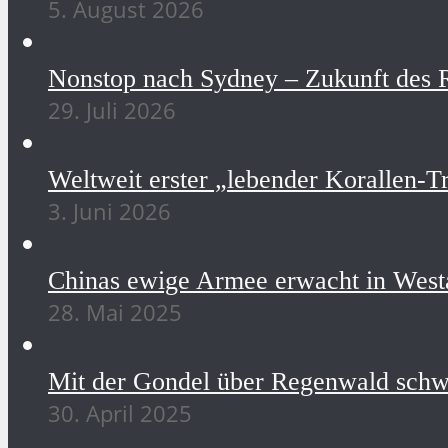
5. August 2026
Nonstop nach Sydney – Zukunft des R
29. Juli 2026
Weltweit erster „lebender Korallen-Tr
3. Juni 2026
Chinas ewige Armee erwacht in Westa
28. Mai 2025
Mit der Gondel über Regenwald schw
30. April 2025