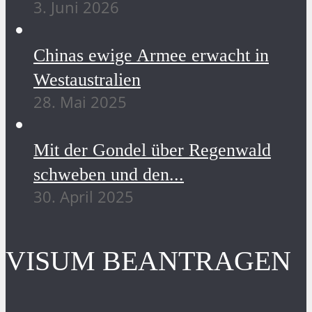
3. Juni 2026
Chinas ewige Armee erwacht in
Westaustralien
28. Mai 2025
Mit der Gondel über Regenwald
schweben und den...
30. April 2025
VISUM BEANTRAGEN