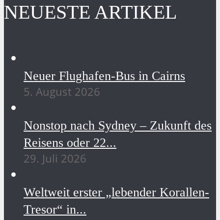
NEUESTE ARTIKEL
Neuer Flughafen-Bus in Cairns
5. August 2026
Nonstop nach Sydney – Zukunft des
Reisens oder 22...
29. Juli 2026
Weltweit erster „lebender Korallen-
Tresor“ in...