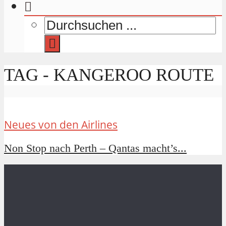
TAG - KANGEROO ROUTE
Neues von den Airlines
Non Stop nach Perth – Qantas macht’s...