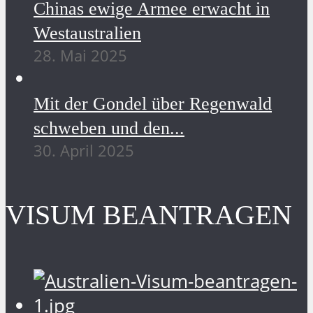
Chinas ewige Armee erwacht in
Westaustralien
28. Mai 2025
Mit der Gondel über Regenwald
schweben und den...
30. April 2025
VISUM BEANTRAGEN