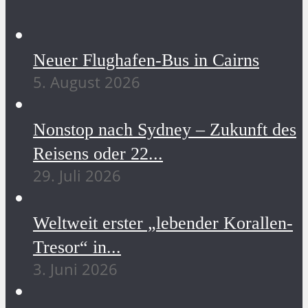
Neuer Flughafen-Bus in Cairns
5. August 2026
Nonstop nach Sydney – Zukunft des
Reisens oder 22...
29. Juli 2026
Weltweit erster „lebender Korallen-
Tresor“ in...
3. Juni 2026