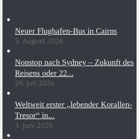
Neuer Flughafen-Bus in Cairns
5. August 2026
Nonstop nach Sydney – Zukunft des
Reisens oder 22...
29. Juli 2026
Weltweit erster „lebender Korallen-
Tresor“ in...
3. Juni 2026