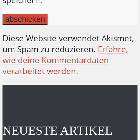
speichern.
Diese Website verwendet Akismet,
um Spam zu reduzieren.
Erfahre,
wie deine Kommentardaten
verarbeitet werden.
NEUESTE ARTIKEL