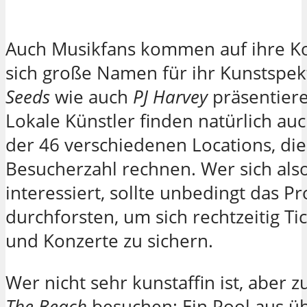
Auch Musikfans kommen auf ihre Kos
sich große Namen für ihr Kunstspek
Seeds
wie auch
PJ Harvey
präsentiere
Lokale Künstler finden natürlich au
der 46 verschiedenen Locations, die
Besucherzahl rechnen. Wer sich also
interessiert, sollte unbedingt das 
durchforsten, um sich rechtzeitig Ti
und Konzerte zu sichern.
Wer nicht sehr kunstaffin ist, aber z
The Beach
besuchen: Ein Pool aus ü