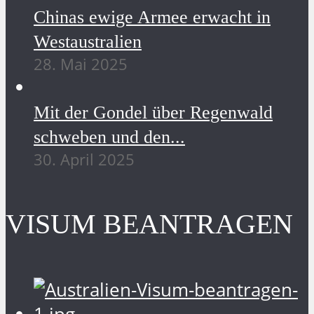
Chinas ewige Armee erwacht in
Westaustralien
28. Mai 2025
Mit der Gondel über Regenwald
schweben und den...
30. April 2025
VISUM BEANTRAGEN