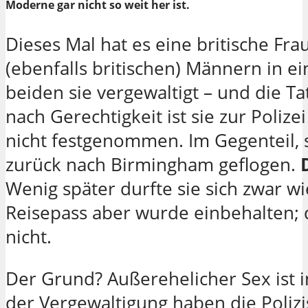
Moderne gar nicht so weit her ist.
Dieses Mal hat es eine britische Fra
(ebenfalls britischen) Männern in ei
beiden sie vergewaltigt – und die Ta
nach Gerechtigkeit ist sie zur Poli
nicht festgenommen. Im Gegenteil, 
zurück nach Birmingham geflogen.
Wenig später durfte sie sich zwar w
Reisepass aber wurde einbehalten; 
nicht.
Der Grund? Außerehelicher Sex ist 
der Vergewaltigung haben die Polizi