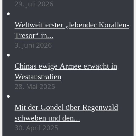
29. Juli 2026
Weltweit erster „lebender Korallen-
Tresor“ in...
3. Juni 2026
Chinas ewige Armee erwacht in
Westaustralien
28. Mai 2025
Mit der Gondel über Regenwald
schweben und den...
30. April 2025