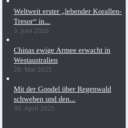
Weltweit erster „lebender Korallen-
Tresor“ in...
3. Juni 2026
Chinas ewige Armee erwacht in
Westaustralien
28. Mai 2025
Mit der Gondel über Regenwald
schweben und den...
30. April 2025