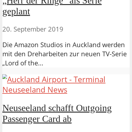
„Herr der Ringe“ als Serie
geplant
20. September 2019
Die Amazon Studios in Auckland werden
mit den Dreharbeiten zur neuen TV-Serie
„Lord of the...
Neuseeland News
Neuseeland schafft Outgoing
Passenger Card ab