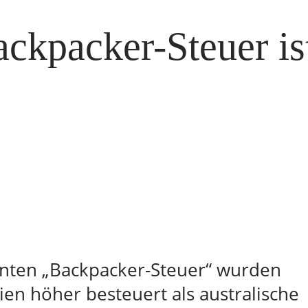
ackpacker-Steuer is
nnten „Backpacker-Steuer“ wurden
ien höher besteuert als australische