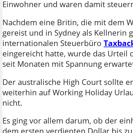
Einwohner und waren damit steuerre
Nachdem eine Britin, die mit dem W
gereist und in Sydney als Kellnerin
internationalen Steuerbüro
Taxbac
eingereicht hatte, wurde das Urteil
seit Monaten mit Spannung erwarte
Der australische High Court sollte 
weiterhin auf Working Holiday Url
nicht.
Es ging vor allem darum, ob der ein
dem ersten verdienten Dollar bis zu