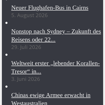
Neuer Flughafen-Bus in Cairns
5. August 2026
Nonstop nach Sydney – Zukunft des
Reisens oder 22...
29. Juli 2026
Weltweit erster „lebender Korallen-
Tresor“ in...
3. Juni 2026
Chinas ewige Armee erwacht in
Westaustralien